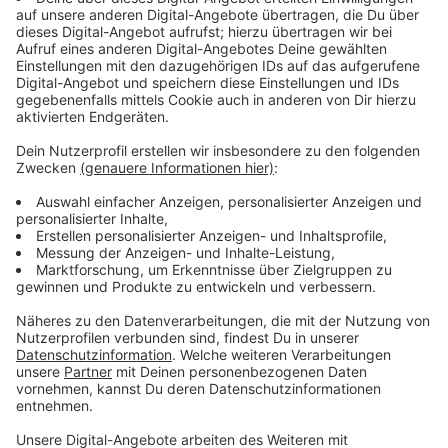
Mann wurde mit lebensgefährlichen Verletzungen in
eine Klinik eingeliefert. Die Ermittler prüfen nun, ob das
Ehepaar möglicherweise gemeinsam sterben wollte.
Anzeige
Rentner muss sich vor Gericht verantworten
Anzeige
Die Ermittlungen zu den Hintergründen der Tat laufen.
Der 79-Jährige wird sich demnächst wegen eines
Tötungsdeliktes vor dem Landgericht verantworten
müssen,
Anzeige