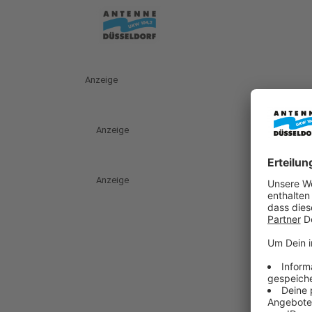
Anzeige
Anzeige
Anzeige