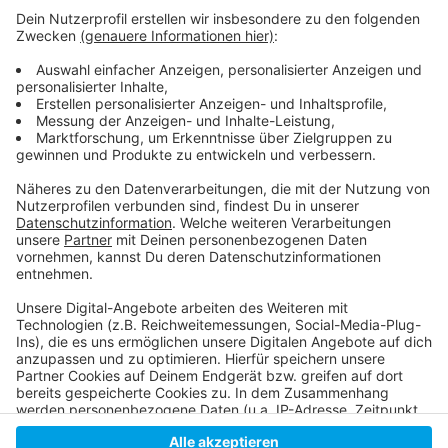
Die zuständige Wasserschutzpolizei Duisburg
nimmt Hinweise unter 0203/2800 entgegen
Die komplette Meldung der Polizei dazu
Für weitere Meldungen der Polizei bitte hier
klicken und runter scrollen
Anzeige
Anzeige
Anzeige