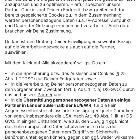
©
Copyright: Amazon Prime Video
Hannah versucht die Kolleginnen und Kollegen für sich
zu gewinnen - vergebens.
Anzeige
©
Copyright: Amazon Prime Video
Hannah ist schon bald ganz alleine im Büro.
Anzeige
Anzeige