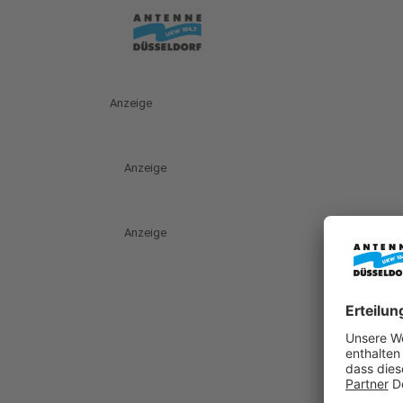
Anzeige
Anzeige
Anzeige