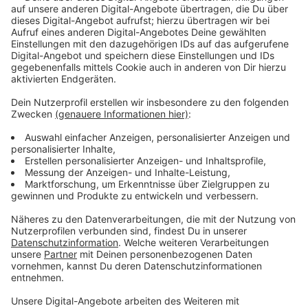
Anzeige
Wir benötigen Ihre
Zustimmung, um den YouTube
Video-Service zu laden!
Wir verwenden einen Service eines
Drittanbieters, um Videoinhalte
einzubetten. Dieser Service kann
Daten zu Ihren Aktivitäten
sammeln. Bitte lesen Sie die
Details durch und stimmen Sie der
Nutzung des Service zu, um dieses
Video anzusehen.
Mehr Informationen
Aggie ahnt, dass ihr Nachbar kein unbeschriebenes