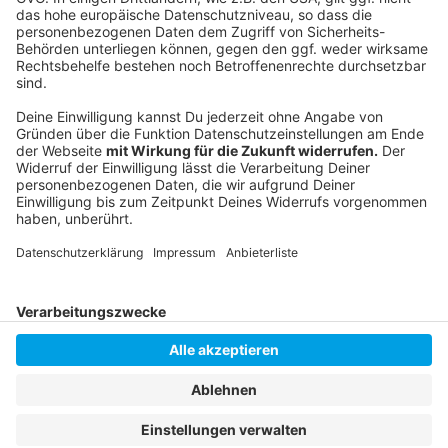
Anzeige
Livestream
|
Instagram
|
Facebook
|
WhatsApp-Kanal
Anzeige
Anzeige
Anzeige
Anzeige