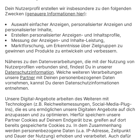
den aktuellen Zeiten zu protestieren.
Anzeige
Weitere Infos und Links zum Thema
Anzeige
So berichtet die Polizei:
Anzeige
Anzeige