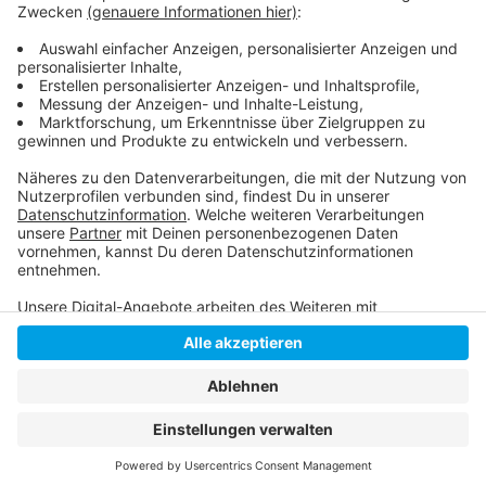
©
Antenne Düsseldorf
Anzeige
Anzeige
Anzeige
Anzeige