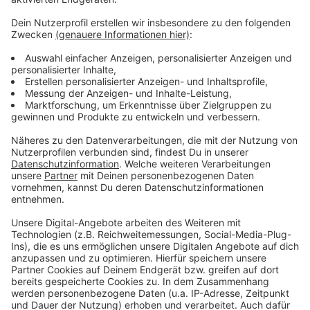
Weltwassertag
Die Stadt über die Trinkwasserversorgung
Nachhaltigkeit am Tag des Wassers
Die Stadtwerke über die Trinkwasserqualität in der
Stadt
In Gerresheim wird ein neuer Wasserspeicher
gebaut
Anzeige
Anzeige