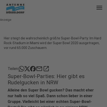
menu
Anzeige
Hier steigt die wahrscheinlich größte Super-Bowl-Party: Im Hard
Rock-Stadium in Miami wird der Super Bowl 2020 ausgetragen,
vor rund 65.000 Zuschauern.
mail
open_in_new
Teilen:
Super-Bowl-Parties: Hier gibt es
Rudelgucken in NRW
Alleine den Super Bowl gucken? Das macht eher
nur halb so viel Spaß. Dann schon lieber in einer
Gruppe. Vielleicht bei einer echten Super-Bowl-