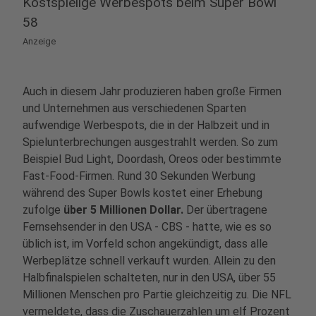
Kostspielige Werbespots beim Super Bowl
58
Anzeige
Auch in diesem Jahr produzieren haben große Firmen
und Unternehmen aus verschiedenen Sparten
aufwendige Werbespots, die in der Halbzeit und in
Spielunterbrechungen ausgestrahlt werden. So zum
Beispiel Bud Light, Doordash, Oreos oder bestimmte
Fast-Food-Firmen. Rund 30 Sekunden Werbung
während des Super Bowls kostet einer Erhebung
zufolge
über 5 Millionen Dollar.
Der übertragene
Fernsehsender in den USA - CBS - hatte, wie es so
üblich ist, im Vorfeld schon angekündigt, dass alle
Werbeplätze schnell verkauft wurden. Allein zu den
Halbfinalspielen schalteten, nur in den USA, über 55
Millionen Menschen pro Partie gleichzeitig zu. Die NFL
vermeldete, dass die Zuschauerzahlen um elf Prozent