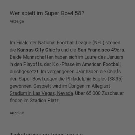
Wer spielt im Super Bowl 58?
Anzeige
Im Finale der National Football League (NFL) stehen
die
Kansas City Chiefs
und die
San Francisco 49ers
.
Beide Mannschaften haben sich im Laufe des Januars
in den Playoffs, der K.o.-Phase im American Football,
durchgesetzt. Im vergangenen Jahr haben die Chiefs
den Super Bowl gegen die Philadelphia Eagles (38:35)
gewonnen. Gespielt wird im Übrigen im
Allegiant
Stadium in Las Vegas, Nevada
. Über 65.000 Zuschauer
finden im Stadion Platz.
Anzeige
Ticketpreise so teuer wie nie