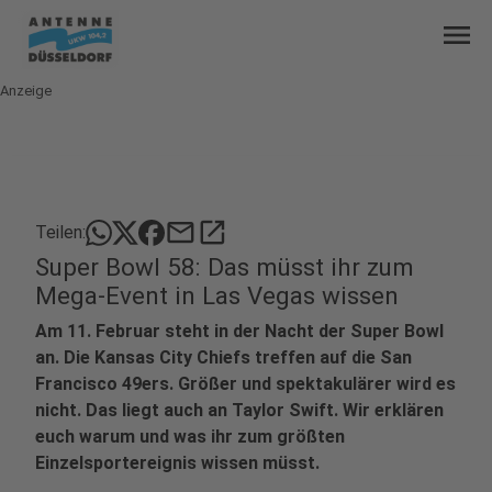
menu
Anzeige
mail
open_in_new
Teilen:
Super Bowl 58: Das müsst ihr zum
Mega-Event in Las Vegas wissen
Am 11. Februar steht in der Nacht der Super Bowl
an. Die Kansas City Chiefs treffen auf die San
Francisco 49ers. Größer und spektakulärer wird es
nicht. Das liegt auch an Taylor Swift. Wir erklären
euch warum und was ihr zum größten
Einzelsportereignis wissen müsst.