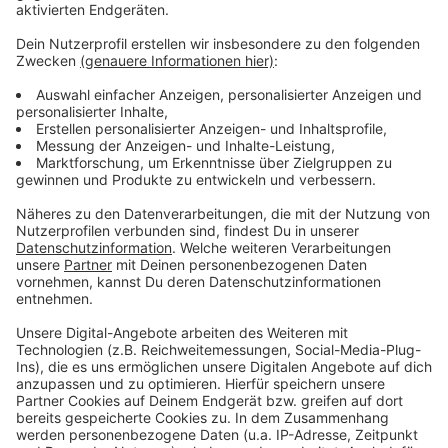
Weitere Infos und Links zum Thema:
Anzeige
Hier gibt es eine Übersicht über die Aussteller
Kostenlose Gratis-Tickets (limitiert) gibt es hier
Welcher Ausbildungsberuf ist für mich der
Richtige?
Die facebook-Seite von Stuzubi
Weitere Messetermine
Anzeige