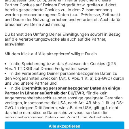
Anzeige
So hatten wir gestern (6. Januar 2025) vor dem Sturm
berichtet
Blaulichtmeldungen auf unserer Homepage
Der Wetterservice auf unserer Homepage
Anzeige
Anzeige
Anzeige