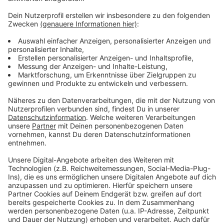
Weitere Infos und Links zum Thema:
Anzeige
Die Bilanz der Feuerwehr
Der Antenne Düsseldorf-Wetterservice auf
unserer Homepage
Hier informiert der Deutsche Wetterdienst
Anzeige
Anzeige