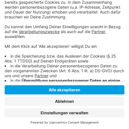
Studie zu Studierenden und Auszubildenden
während Corona
Anzeige
Anzeige
Anzeige
Anzeige