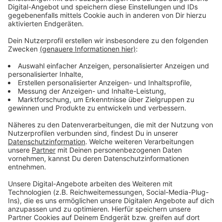
würde für den Studienalltag keine größeren Probleme
geben, sagte Moll weiter.
In der vergangenen Woche hatten schon
Einführungsveranstaltungen der AStA stattgefunden,
um Erstsemester-Studierenden eine erste
Orientierung auf dem Campus zu geben und Kontakte
zu ermöglichen.
Anzeige
Weitere Infos und Links zum Thema
Anzeige
Studium wieder in Präsenz an HHU
HHU unterstützt Studierende in Corona Pandemie