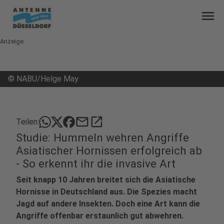
menu
Anzeige
©
NABU/Helge May
mail
open_in_new
Teilen:
Studie: Hummeln wehren Angriffe
Asiatischer Hornissen erfolgreich ab
- So erkennt ihr die invasive Art
Seit knapp 10 Jahren breitet sich die Asiatische
Hornisse in Deutschland aus. Die Spezies macht
Jagd auf andere Insekten. Doch eine Art kann die
Angriffe offenbar erstaunlich gut abwehren.