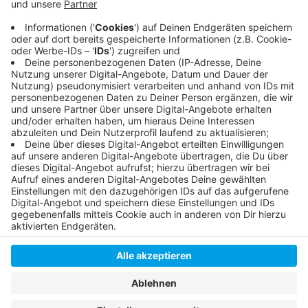
Betroffen ist ein Bereich rund um die Kettwiger-,
Hoffeld- und Behrenstraße sowie der Flinger Broich.
Mitarbeiter der Stadtwerke sind vor Ort, um den
Schaden zu beheben.
Anzeige
Anzeige
Anzeige