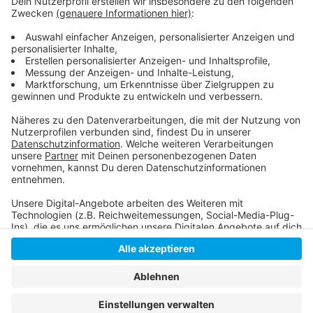
keine Lösung für politische Probleme. Für die
Vorsitzende der CDU-Frauenunion Silvia Panthel ist der
Abend dagegen eine ganz normale politische
Diskussion über die innere Sicherheit.
Anzeige
Anzeige
Anzeige
Anzeige