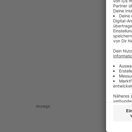
Anzeige