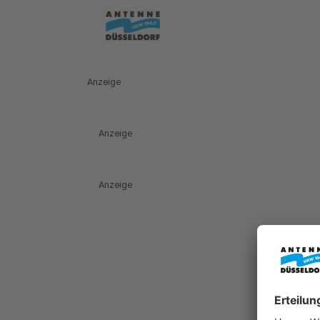
Anzeige
Anzeige
Anzeige