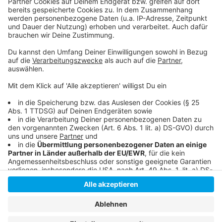
Wann sind die Sternsinger wo?
Mehr News aus der Stadt
Auch 2024 waren die Sternsinger unterwegs:
Anzeige
Anzeige
Anzeige