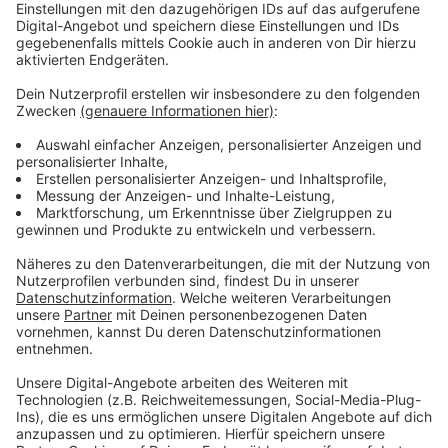
Sternsinger in Stadtteilen nur mit Anmeldung
unterwegs
Anzeige
In Stadtteilen wie Hassels, Bilk und Volmerswerth sind
die Sternsinger nur mit Anmeldung unterwegs. Am
Samstag (04.01.25) verteilen die Kinder dann in der
Innenstadt den Segen.
Anzeige
Mehr Infos und Links zu dem Thema:
Anzeige