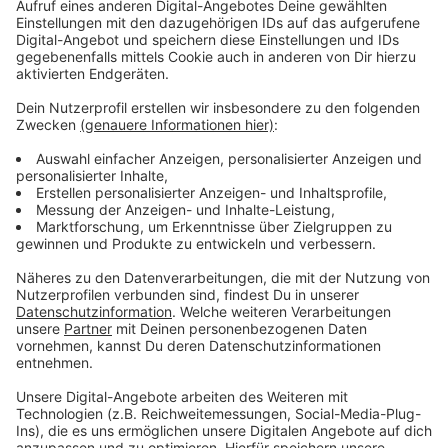
Innerhalb eines Tages wurden 21 Neuinfektionen
gemeldet.
Anzeige
Weitere Infos und Links zum Thema:
Anzeige
Noch kein Normalbetrieb an Schulen nach dem
Sommer