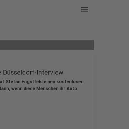
menu
 Düsseldorf-Interview
dat Stefan Engstfeld einen kostenlosen
dann, wenn diese Menschen ihr Auto