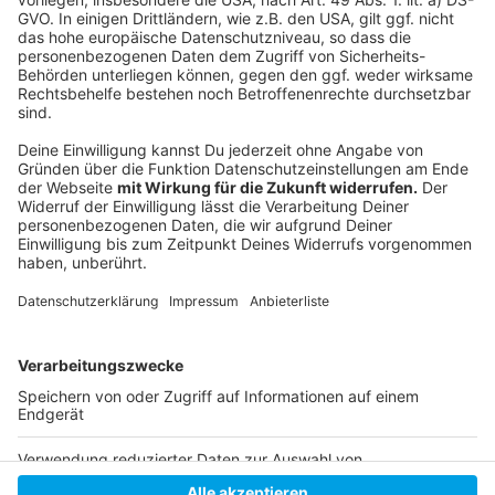
ADAC-Tipps: Sicher packen für die Sommerreise
ADAC-Tipps: Günstiger tanken neben der Autobahn
Parken im Urlaub: So vermeidest du Abschleppkosten
Auto vor Urlaub checken lassen
Anzeige
Anzeige