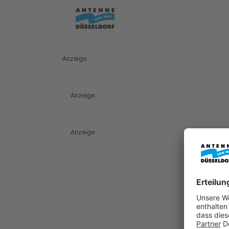
Anzeige
Anzeige
Anzeige