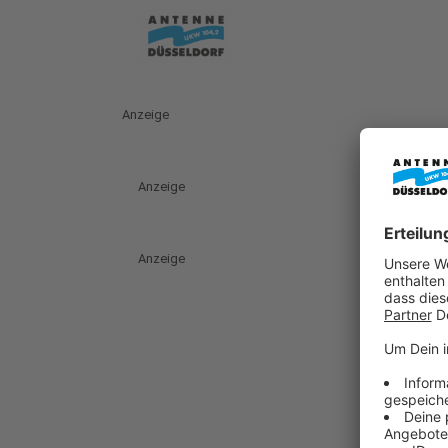
Anzeige
Anzeige
Anzeige