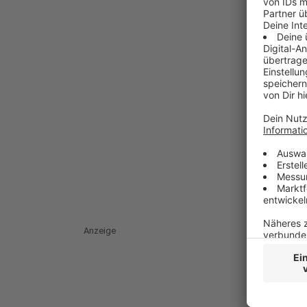
Anzeige