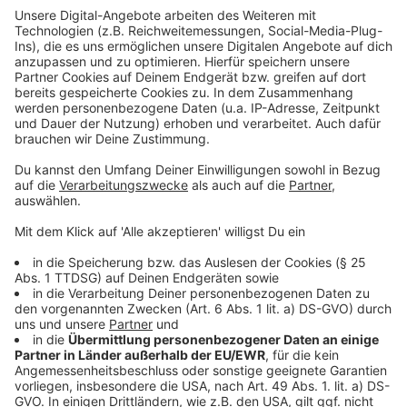
Anzeige
Weitere Infos und Links zum Thema
Anzeige
Blitzer auf der Theodor-Heuss-Brücke
Unsere bisherige Berichterstattung zur Landtags-
Erweiterung
Unsere bisherige Berichterstattung zum Ausbau des
Leibniz-Gymnasiums
Anzeige
Folge uns für mehr News & Updates: