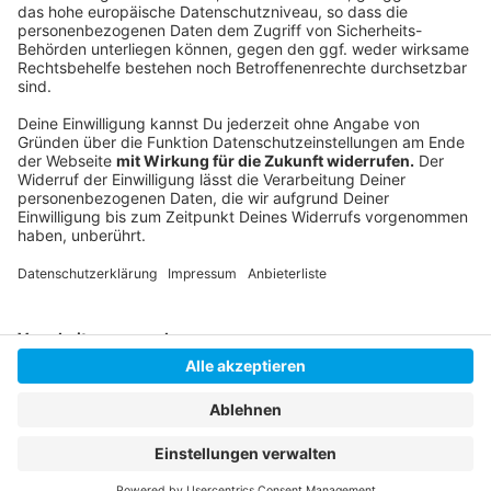
Anzeige
Instagram
|
Facebook
|
WhatsApp-Kanal
Anzeige
Anzeige
Anzeige
Anzeige