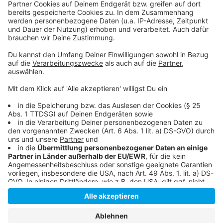
Düsseldorfer Stadtradel-Sieger ausgezeichnet
Anzeige
Anzeige
Anzeige