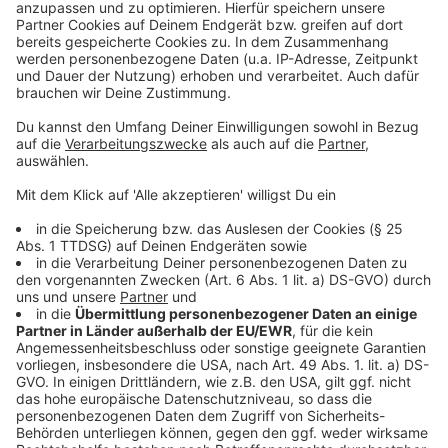
Nächste Woche: Bauarbeiten auf der Theodor-Heuss-
Brücke
Logistikunternehmen warnen vor maroden
Rheinbrücken
IHK fordert Tempo beim Brückenneubau
Verkehrseinschränkungen auch auf der Südbrücke
Anzeige
Anzeige