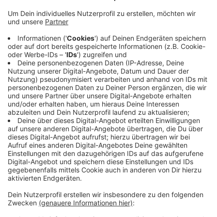
Anzeige
Der Fall müsse nun geprüft werden. Denn Personen,
nach denen eine Straße benannt ist, dürfen keine
rechtsextremistische oder rassistische Vergangenheit
haben, sagt die Stadt. Neben Joseph Beuys werden
aber noch knapp hundert weitere Persönlichkeiten auf
eine rechte Vergangenheit überprüft. Die Stadt will
damit sicherstellen, dass nur Personen mit
Vorbildcharakter durch Straßenbenennungen geehrt
werden.
Anzeige