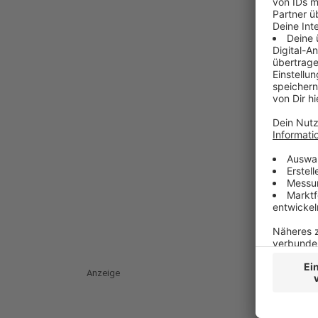
Anzeige