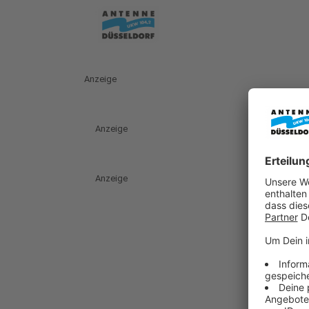
Anzeige
Anzeige
Anzeige