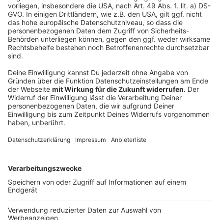
Das Gartenamt der Stadt Düsseldorf
Anzeige
Folge uns für mehr News & Updates:
Anzeige
Instagram
|
Facebook
|
WhatsApp-Kanal
Anzeige
Anzeige