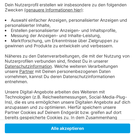
Stadt anrufen:
0211-8922722
Die Meldung der Stadt
Hier informiert der Weiße Ring
Weitere Nachrichten aus Düsseldorf
Anzeige
Anzeige
Anzeige