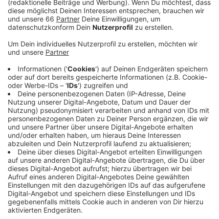
Anzeige
Hier sagt der Stadtentwässerungsbetrieb der
Landeshauptstadt: "Wir haben keine Firmen
beauftragt, diese Untersuchungen auszuführen." Wer
sich unsicher ist, sollte sich telefonisch bei der Stadt
melden.
Anzeige
Weitere Infos und Links zum Thema:
Anzeige
Wer sich unsicher ist, sollte diese Nummer bei der