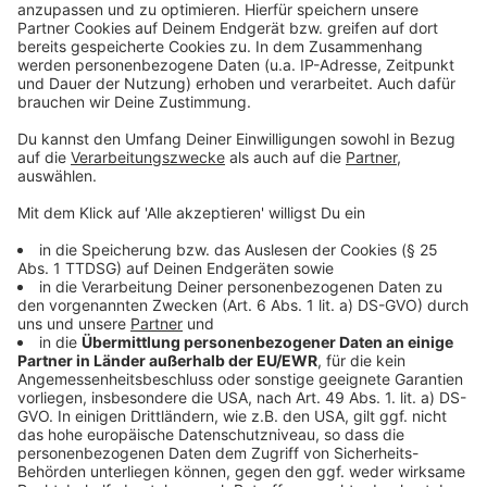
Weitere Infos und Links zum Thema:
Anzeige
Hier können sich Freiwillige als Wahlhelfende
anmelden
So hatten wir letzte Woche berichtet
Parteien bereiten sich auf Wahl vor
Anzeige
Anzeige