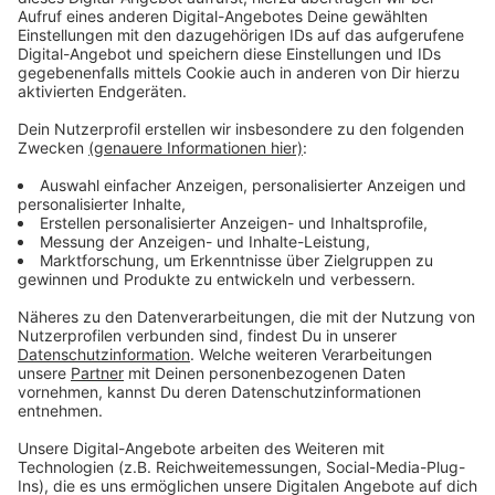
und Helfer gesucht werden.
Anzeige
Besondere Nachfrage nach Leitungen und
Schriftführenden
Anzeige
Nach Angaben des Stadtsprechers werde noch für
alle Funktionen gesucht vor allem aber Leitungen der
Wahlvorstände und Schriftführende. Für die
ehrenamtliche Arbeit gibt es eine
Aufwandsentschädigung zwischen 60 und 120 Euro.
Anzeige