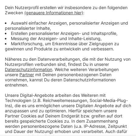
Anzeige
Weitere Infos und Links zum Thema
Anzeige
Hier informiert die Stadt über die aktuelle Lage
Hier informiert die Feuerwehr
Anzeige
Anzeige