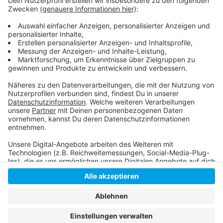
Anzeige
Pressemitteilung der Stadt zur Finanzlage:
Anzeige
Anzeige
Anzeige
Anzeige