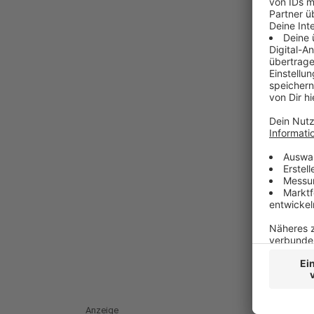
Anzeige