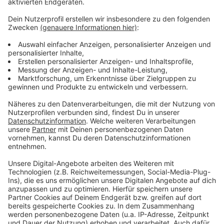
Anzeige
Weitere Infos und Links zum Thema
Anzeige
Zur Meldung der Stadt
Hier geht's zur Terminbuchung bei der Stadt
So haben wir über den Start des digitalen
Traukalenders berichtet
Anzeige