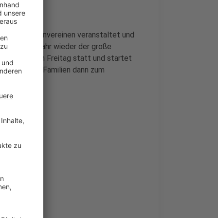
n und Schützenvereinen veranstaltet und
h in diesem Jahr wieder der große
am kommenden Freitag statt und startet
Kapellen und Familien dann zum