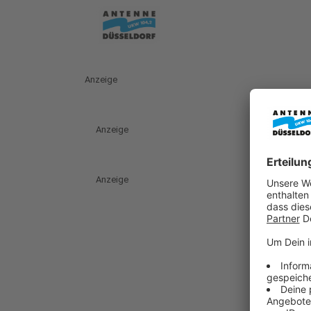
Anzeige
Anzeige
Anzeige