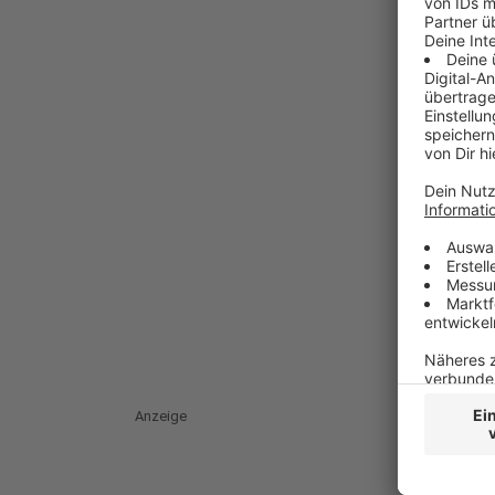
Anzeige