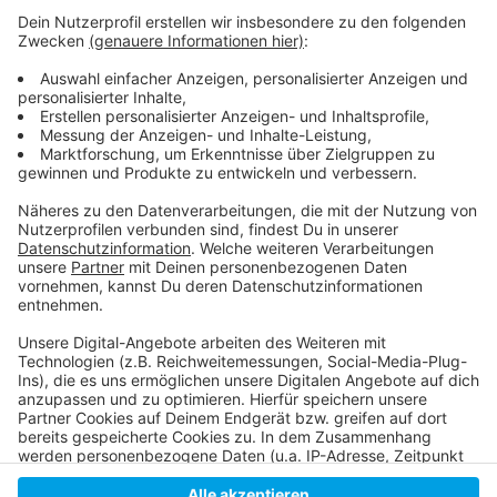
möglich, auf Sport verzichten. Dann werden
Temperaturen von bis zu 36 Grad erwartet.
Wir sollten auch unsere Augen schützen.
Die Hitze birgt auch eine Gefahr für unsere Wälder und
Wiesen.
Anzeige
Anzeige