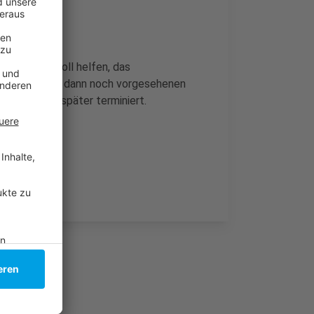
achtungen soll helfen, das
mieren. Die 14 dann noch vorgesehenen
ppe werden später terminiert.