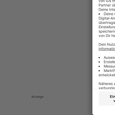
Anzeige