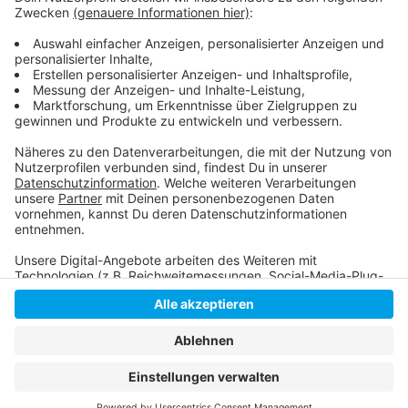
Es gibt weitere Sanierungspläne für die A59.
Anzeige
Anzeige
Anzeige
Anzeige