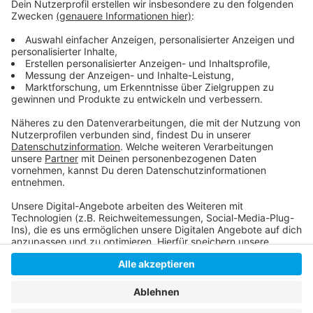
Der Spendenlauf von Denis
Die internationale Kinderhilfsorganisation Mary's
Meals
Anzeige
Anzeige
Anzeige