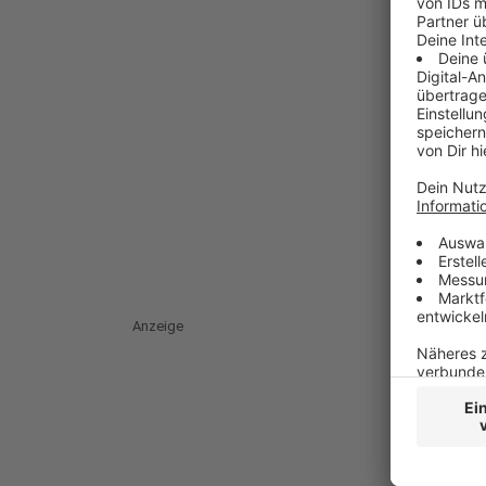
Anzeige