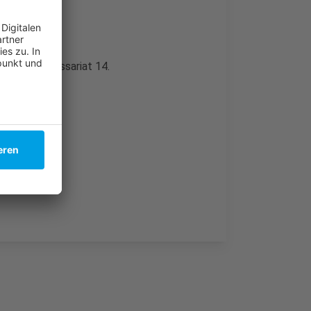
iminalkommissariat 14.