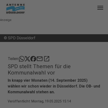
menu
Anzeige
©
SPD Düsseldorf
mail
open_in_new
Teilen:
SPD stellt Themen für die
Kommunalwahl vor
In knapp vier Monaten (14. September 2025)
wählen wir schon wieder in Düsseldorf. Die OB- und
Kommunalwahl stehen an.
Veröffentlicht:
Montag, 19.05.2025 15:14