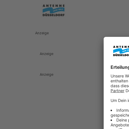
Anzeige
Anzeige
Anzeige