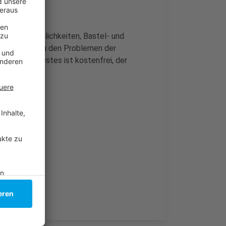
ene Spielmöglichkeiten, Bastel- und
m Beispiel zu den Problemen der
 Familienfestes ist kostenfrei, der
dpark