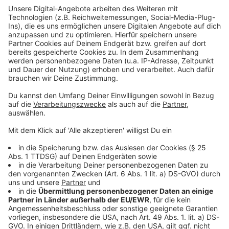
Düsseldorf ein kostenloses Kulturprogramm geboten.
Anzeige
Weitere Infos und Links zum Thema:
Anzeige
Hier gibt es mehr Nachrichten zu Events in der Stadt
Unser Veranstaltungskalender
Mehr News aus der Stadt
Anzeige
Folge uns für mehr News & Updates: