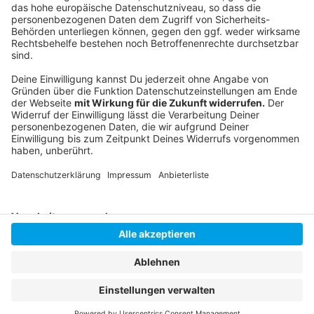
Anzeige
Instagram
|
Facebook
|
WhatsApp-Kanal
Anzeige
Anzeige
Anzeige
Anzeige